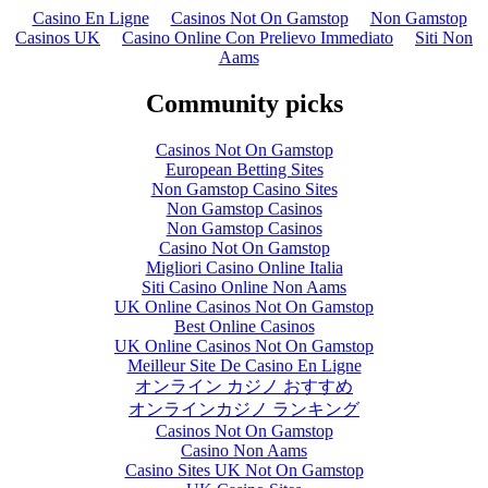
Casino En Ligne
Casinos Not On Gamstop
Non Gamstop
Casinos UK
Casino Online Con Prelievo Immediato
Siti Non
Aams
Community picks
Casinos Not On Gamstop
European Betting Sites
Non Gamstop Casino Sites
Non Gamstop Casinos
Non Gamstop Casinos
Casino Not On Gamstop
Migliori Casino Online Italia
Siti Casino Online Non Aams
UK Online Casinos Not On Gamstop
Best Online Casinos
UK Online Casinos Not On Gamstop
Meilleur Site De Casino En Ligne
オンライン カジノ おすすめ
オンラインカジノ ランキング
Casinos Not On Gamstop
Casino Non Aams
Casino Sites UK Not On Gamstop