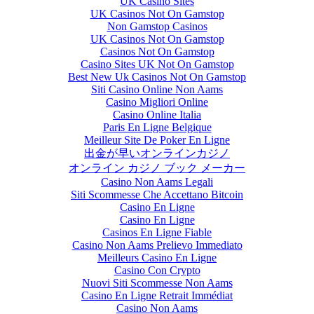
UK Casino Sites
UK Casinos Not On Gamstop
Non Gamstop Casinos
UK Casinos Not On Gamstop
Casinos Not On Gamstop
Casino Sites UK Not On Gamstop
Best New Uk Casinos Not On Gamstop
Siti Casino Online Non Aams
Casino Migliori Online
Casino Online Italia
Paris En Ligne Belgique
Meilleur Site De Poker En Ligne
出金が早いオンラインカジノ
オンライン カジノ ブック メーカー
Casino Non Aams Legali
Siti Scommesse Che Accettano Bitcoin
Casino En Ligne
Casino En Ligne
Casinos En Ligne Fiable
Casino Non Aams Prelievo Immediato
Meilleurs Casino En Ligne
Casino Con Crypto
Nuovi Siti Scommesse Non Aams
Casino En Ligne Retrait Immédiat
Casino Non Aams