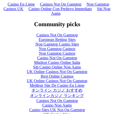
Casino En Ligne
Casinos Not On Gamstop
Non Gamstop
Casinos UK
Casino Online Con Prelievo Immediato
Siti Non
Aams
Community picks
Casinos Not On Gamstop
European Betting Sites
Non Gamstop Casino Sites
Non Gamstop Casinos
Non Gamstop Casinos
Casino Not On Gamstop
Migliori Casino Online Italia
Siti Casino Online Non Aams
UK Online Casinos Not On Gamstop
Best Online Casinos
UK Online Casinos Not On Gamstop
Meilleur Site De Casino En Ligne
オンライン カジノ おすすめ
オンラインカジノ ランキング
Casinos Not On Gamstop
Casino Non Aams
Casino Sites UK Not On Gamstop