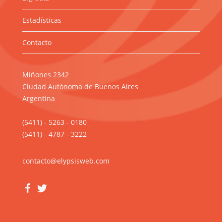
Estadísticas
Contacto
Miñones 2342
Ciudad Autónoma de Buenos Aires
Argentina
(5411) - 5263 - 0180
(5411) - 4787 - 3222
contacto@elypsisweb.com