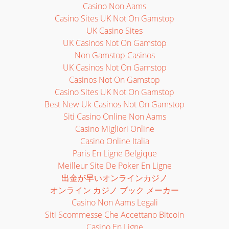
Casino Non Aams
Casino Sites UK Not On Gamstop
UK Casino Sites
UK Casinos Not On Gamstop
Non Gamstop Casinos
UK Casinos Not On Gamstop
Casinos Not On Gamstop
Casino Sites UK Not On Gamstop
Best New Uk Casinos Not On Gamstop
Siti Casino Online Non Aams
Casino Migliori Online
Casino Online Italia
Paris En Ligne Belgique
Meilleur Site De Poker En Ligne
出金が早いオンラインカジノ
オンライン カジノ ブック メーカー
Casino Non Aams Legali
Siti Scommesse Che Accettano Bitcoin
Casino En Ligne