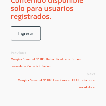
Contenido disponible
solo para usuarios
registrados.
Previous
Monytor Semanal Nº 185: Datos oficiales confirman
desaceleración de la inflación
Next
Monytor Semanal Nº 187: Elecciones en EE.UU. afectan al
mercado local