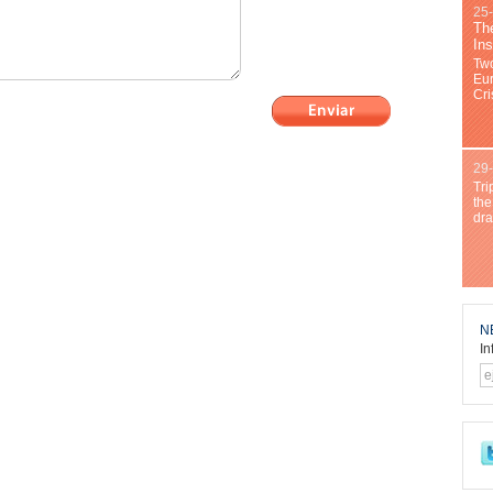
25
Th
Ins
Two
Eu
Cri
29
Tri
the
dr
N
In