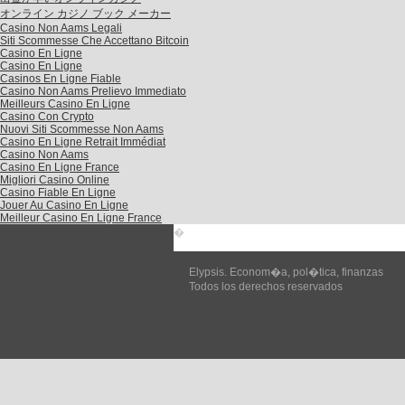
オンライン カジノ ブック メーカー
Casino Non Aams Legali
Siti Scommesse Che Accettano Bitcoin
Casino En Ligne
Casino En Ligne
Casinos En Ligne Fiable
Casino Non Aams Prelievo Immediato
Meilleurs Casino En Ligne
Casino Con Crypto
Nuovi Siti Scommesse Non Aams
Casino En Ligne Retrait Immédiat
Casino Non Aams
Casino En Ligne France
Migliori Casino Online
Casino Fiable En Ligne
Jouer Au Casino En Ligne
Meilleur Casino En Ligne France
�
Elypsis. Econom�a, pol�tica, finanzas
Todos los derechos reservados