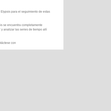
Elypsis para el seguimiento de estas
psis se encuentra completamente
y analizar las series de tiempo allí
ntáctese con