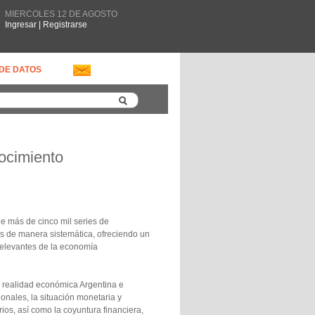
MIERCOLES 12 DE AGOSTO
Ingresar |
Registrarse
DE DATOS
ocimiento
e más de cinco mil series de
as de manera sistemática, ofreciendo un
relevantes de la economía
a realidad económica Argentina e
ionales, la situación monetaria y
rios, así como la coyuntura financiera,