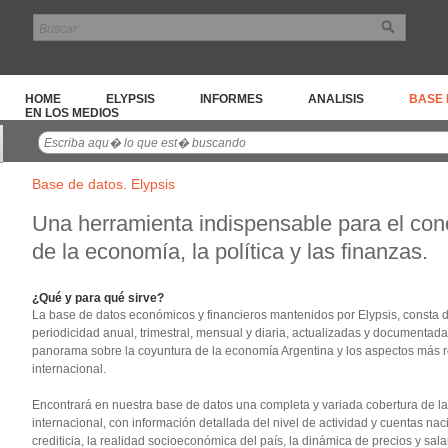
HOME
ELYPSIS
INFORMES
ANALISIS
BASE 
EN LOS MEDIOS
Base de datos. Elypsis
Una herramienta indispensable para el con
de la economía, la política y las finanzas.
¿Qué y para qué sirve?
La base de datos económicos y financieros mantenidos por Elypsis, consta d
periodicidad anual, trimestral, mensual y diaria, actualizadas y documentad
panorama sobre la coyuntura de la economía Argentina y los aspectos más 
internacional.
Encontrará en nuestra base de datos una completa y variada cobertura de l
internacional, con información detallada del nivel de actividad y cuentas nac
crediticia, la realidad socioeconómica del país, la dinámica de precios y sala