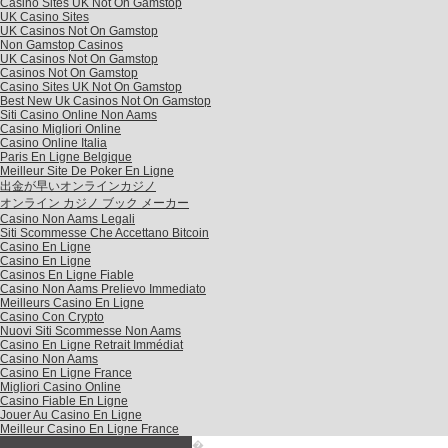
Casino Sites UK Not On Gamstop
UK Casino Sites
UK Casinos Not On Gamstop
Non Gamstop Casinos
UK Casinos Not On Gamstop
Casinos Not On Gamstop
Casino Sites UK Not On Gamstop
Best New Uk Casinos Not On Gamstop
Siti Casino Online Non Aams
Casino Migliori Online
Casino Online Italia
Paris En Ligne Belgique
Meilleur Site De Poker En Ligne
出金が早いオンラインカジノ
オンライン カジノ ブック メーカー
Casino Non Aams Legali
Siti Scommesse Che Accettano Bitcoin
Casino En Ligne
Casino En Ligne
Casinos En Ligne Fiable
Casino Non Aams Prelievo Immediato
Meilleurs Casino En Ligne
Casino Con Crypto
Nuovi Siti Scommesse Non Aams
Casino En Ligne Retrait Immédiat
Casino Non Aams
Casino En Ligne France
Migliori Casino Online
Casino Fiable En Ligne
Jouer Au Casino En Ligne
Meilleur Casino En Ligne France
�