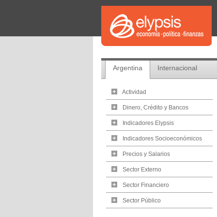
Argentina
Internacional
Actividad
Dinero, Crédito y Bancos
Indicadores Elypsis
Indicadores Socioeconómicos
Precios y Salarios
Sector Externo
Sector Financiero
Sector Público