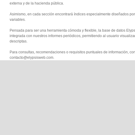
externa y de la hacienda pública.
Asimismo, en cada sección encontrará índices especialmente diseñados por 
variables.
Pensada para ser una herramienta cómoda y flexible, la base de datos Ely
integrada con nuestros informes periódicos, permitiendo al usuario visualizar 
descriptas.
Para consultas, recomendaciones o requisitos puntuales de información, co
contacto@elypsisweb.com
.