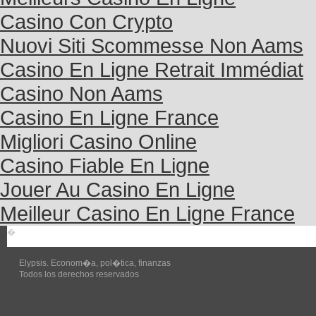
Casino Con Crypto
Nuovi Siti Scommesse Non Aams
Casino En Ligne Retrait Immédiat
Casino Non Aams
Casino En Ligne France
Migliori Casino Online
Casino Fiable En Ligne
Jouer Au Casino En Ligne
Meilleur Casino En Ligne France
�
Elypsis. Econom�a, pol�tica, finanzas
Todos los derechos reservados