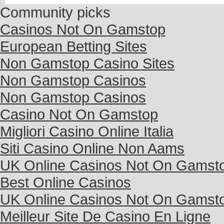
Community picks
Casinos Not On Gamstop
European Betting Sites
Non Gamstop Casino Sites
Non Gamstop Casinos
Non Gamstop Casinos
Casino Not On Gamstop
Migliori Casino Online Italia
Siti Casino Online Non Aams
UK Online Casinos Not On Gamst
Best Online Casinos
UK Online Casinos Not On Gamst
Meilleur Site De Casino En Ligne