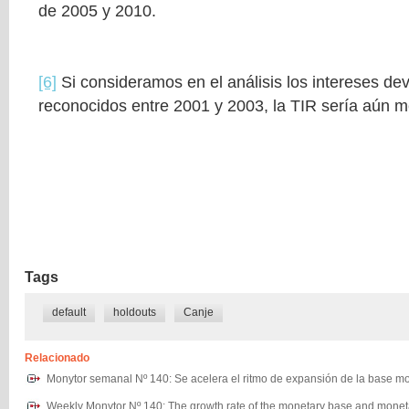
de 2005 y 2010.
[6]
Si consideramos en el análisis los intereses d
reconocidos entre 2001 y 2003, la TIR sería aún m
Tags
default
holdouts
Canje
Relacionado
Monytor semanal Nº 140: Se acelera el ritmo de expansión de la base mo
Weekly Monytor Nº 140: The growth rate of the monetary base and monet