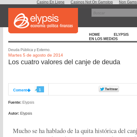
Casino En Ligne
Casinos Not On Gamstop
Non Gamst
HOME
ELYPSIS
EN LOS MEDIOS
Deuda Pública y Externo.
Martes 5 de agosto de 2014
Los cuatro valores del canje de deuda
1
Coment�
Fuente:
Elypsis
Autor:
Elypsis
Mucho se ha hablado de la quita histórica del can