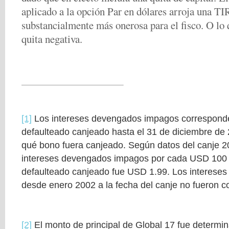
aplicado a la opción Par en dólares arroja una TI
substancialmente más onerosa para el fisco. O lo
quita negativa.
[1]
Los intereses devengados impagos corresponde
defaulteado canjeado hasta el 31 de diciembre de
qué bono fuera canjeado. Según datos del canje 2
intereses devengados impagos por cada USD 100 d
defaulteado canjeado fue USD 1.99. Los interese
desde enero 2002 a la fecha del canje no fueron c
[2]
El monto de principal de Global 17 fue determin