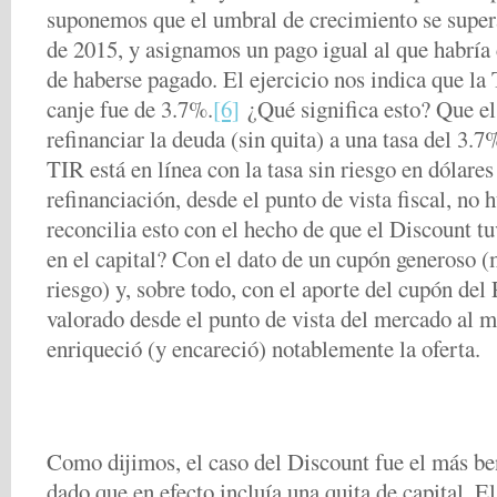
suponemos que el umbral de crecimiento se supera
de 2015, y asignamos un pago igual al que habría
de haberse pagado. El ejercicio nos indica que la
canje fue de 3.7%.
[6]
¿Qué significa esto? Que el 
refinanciar la deuda (sin quita) a una tasa del 3.
TIR está en línea con la tasa sin riesgo en dólares
refinanciación, desde el punto de vista fiscal, no
reconcilia esto con el hecho de que el Discount t
en el capital? Con el dato de un cupón generoso (m
riesgo) y, sobre todo, con el aporte del cupón del 
valorado desde el punto de vista del mercado al 
enriqueció (y encareció) notablemente la oferta.
Como dijimos, el caso del Discount fue el más be
dado que en efecto incluía una quita de capital. E