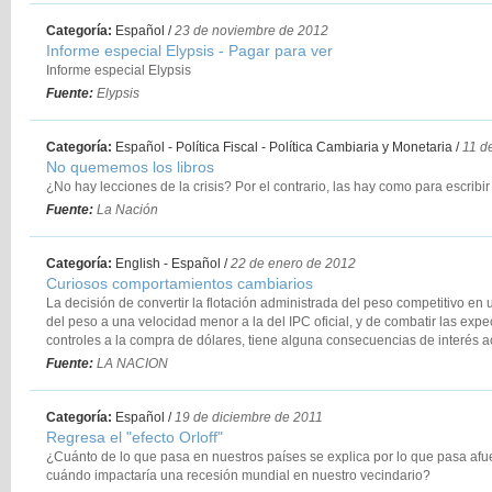
Categoría:
Español
/
23 de noviembre de 2012
Informe especial Elypsis - Pagar para ver
Informe especial Elypsis
Fuente:
Elypsis
Categoría:
Español - Política Fiscal - Política Cambiaria y Monetaria
/
11 d
No quememos los libros
¿No hay lecciones de la crisis? Por el contrario, las hay como para escribir 
Fuente:
La Nación
Categoría:
English - Español
/
22 de enero de 2012
Curiosos comportamientos cambiarios
La decisión de convertir la flotación administrada del peso competitivo en u
del peso a una velocidad menor a la del IPC oficial, y de combatir las exp
controles a la compra de dólares, tiene alguna consecuencias de interés a
Fuente:
LA NACION
Categoría:
Español
/
19 de diciembre de 2011
Regresa el "efecto Orloff"
¿Cuánto de lo que pasa en nuestros países se explica por lo que pasa afu
cuándo impactaría una recesión mundial en nuestro vecindario?