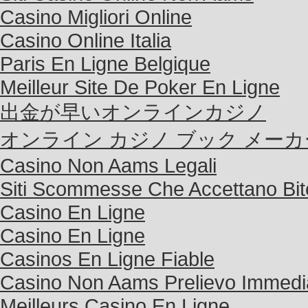
Casino Migliori Online
Casino Online Italia
Paris En Ligne Belgique
Meilleur Site De Poker En Ligne
出金が早いオンラインカジノ
オンライン カジノ ブック メーカ
Casino Non Aams Legali
Siti Scommesse Che Accettano Bit
Casino En Ligne
Casino En Ligne
Casinos En Ligne Fiable
Casino Non Aams Prelievo Immedi
Meilleurs Casino En Ligne