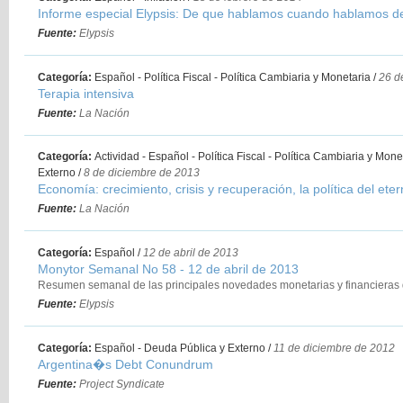
Informe especial Elypsis: De que hablamos cuando hablamos 
Fuente:
Elypsis
Categoría:
Español - Política Fiscal - Política Cambiaria y Monetaria
/
26 d
Terapia intensiva
Fuente:
La Nación
Categoría:
Actividad - Español - Política Fiscal - Política Cambiaria y Mone
Externo
/
8 de diciembre de 2013
Economía: crecimiento, crisis y recuperación, la política del ete
Fuente:
La Nación
Categoría:
Español
/
12 de abril de 2013
Monytor Semanal No 58 - 12 de abril de 2013
Resumen semanal de las principales novedades monetarias y financieras 
Fuente:
Elypsis
Categoría:
Español - Deuda Pública y Externo
/
11 de diciembre de 2012
Argentina�s Debt Conundrum
Fuente:
Project Syndicate