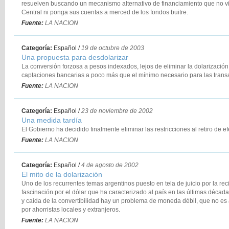
resuelven buscando un mecanismo alternativo de financiamiento que no vi
Central ni ponga sus cuentas a merced de los fondos buitre.
Fuente:
LA NACION
Categoría:
Español
/
19 de octubre de 2003
Una propuesta para desdolarizar
La conversión forzosa a pesos indexados, lejos de eliminar la dolarización
captaciones bancarias a poco más que el mínimo necesario para las transa
Fuente:
LA NACION
Categoría:
Español
/
23 de noviembre de 2002
Una medida tardía
El Gobierno ha decidido finalmente eliminar las restricciones al retiro de ef
Fuente:
LA NACION
Categoría:
Español
/
4 de agosto de 2002
El mito de la dolarización
Uno de los recurrentes temas argentinos puesto en tela de juicio por la reci
fascinación por el dólar que ha caracterizado al país en las últimas década
y caída de la convertibilidad hay un problema de moneda débil, que no es
por ahorristas locales y extranjeros.
Fuente:
LA NACION