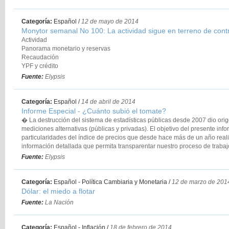
Categoría:
Español
/
12 de mayo de 2014
Monytor semanal No 100: La actividad sigue en terreno de cont
Actividad
Panorama monetario y reservas
Recaudación
YPF y crédito
Fuente:
Elypsis
Categoría:
Español
/
14 de abril de 2014
Informe Especial - ¿Cuánto subió el tomate?
� La destrucción del sistema de estadísticas públicas desde 2007 dio orig
mediciones alternativas (públicas y privadas). El objetivo del presente info
particularidades del índice de precios que desde hace más de un año real
información detallada que permita transparentar nuestro proceso de trabaj
Fuente:
Elypsis
Categoría:
Español - Política Cambiaria y Monetaria
/
12 de marzo de 201
Dólar: el miedo a flotar
Fuente:
La Nación
Categoría:
Español - Inflación
/
18 de febrero de 2014