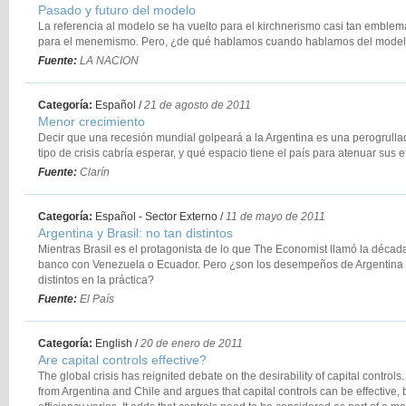
Pasado y futuro del modelo
La referencia al modelo se ha vuelto para el kirchnerismo casi tan emblemá
para el menemismo. Pero, ¿de qué hablamos cuando hablamos del mode
Fuente:
LA NACION
Categoría:
Español
/
21 de agosto de 2011
Menor crecimiento
Decir que una recesión mundial golpeará a la Argentina es una perogrulla
tipo de crisis cabría esperar, y qué espacio tiene el país para atenuar sus e
Fuente:
Clarín
Categoría:
Español - Sector Externo
/
11 de mayo de 2011
Argentina y Brasil: no tan distintos
Mientras Brasil es el protagonista de lo que The Economist llamó la décad
banco con Venezuela o Ecuador. Pero ¿son los desempeños de Argentina 
distintos en la práctica?
Fuente:
El País
Categoría:
English
/
20 de enero de 2011
Are capital controls effective?
The global crisis has reignited debate on the desirability of capital contro
from Argentina and Chile and argues that capital controls can be effective, b