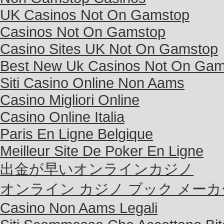
UK Casinos Not On Gamstop
Casinos Not On Gamstop
Casino Sites UK Not On Gamstop
Best New Uk Casinos Not On Gam
Siti Casino Online Non Aams
Casino Migliori Online
Casino Online Italia
Paris En Ligne Belgique
Meilleur Site De Poker En Ligne
出金が早いオンラインカジノ
オンライン カジノ ブック メーカ
Casino Non Aams Legali