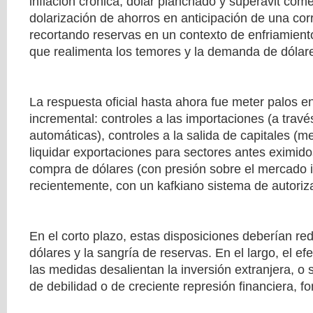
inflación crónica, dólar planchado y superávit come
dolarización de ahorros en anticipación de una cor
recortando reservas en un contexto de enfriamiento 
que realimenta los temores y la demanda de dólar
La respuesta oficial hasta ahora fue meter palos 
incremental: controles a las importaciones (a travé
automáticas), controles a la salida de capitales (m
liquidar exportaciones para sectores antes eximidos
compra de dólares (con presión sobre el mercado 
recientemente, con un kafkiano sistema de autoriz
En el corto plazo, estas disposiciones deberían re
dólares y la sangría de reservas. En el largo, el efe
las medidas desalientan la inversión extranjera, o 
de debilidad o de creciente represión financiera, f