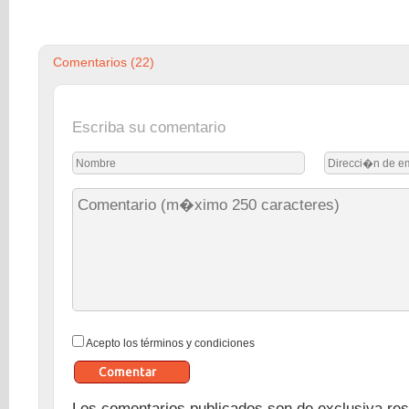
Comentarios (
22
)
Escriba su comentario
Acepto los
términos y condiciones
Los comentarios publicados son de exclusiva res