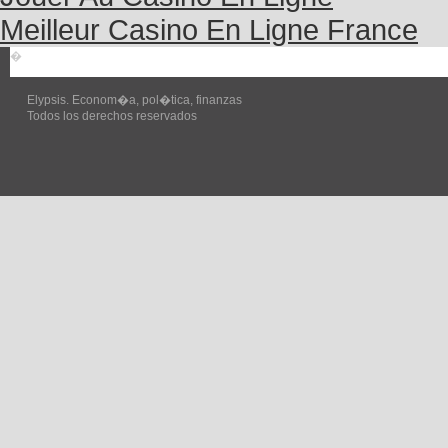
Meilleur Casino En Ligne France
�
Elypsis. Econom�a, pol�tica, finanzas
Todos los derechos reservados