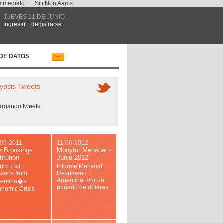
Immediato
Siti Non Aams
JUEVES 21 DE JUNIO
Ingresar |
Registrarse
DE DATOS
lypsis Tweets
rgando tweets...
-09-2011
11-06-2012
e Brookings
Monytor Mensual -
titution
Junio 2012
uro Exit:
Informe Mensual,
ssons from
Resumen -
Argentina: Por un
gentina�s
puñado de dólares
nomic Crisis