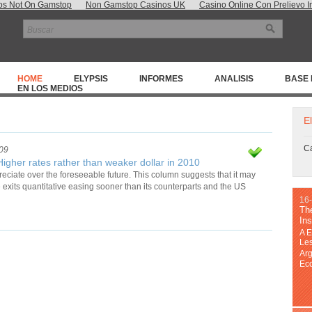
os Not On Gamstop
Non Gamstop Casinos UK
Casino Online Con Prelievo 
HOME
ELYPSIS
INFORMES
ANALISIS
BASE 
EN LOS MEDIOS
E
Ca
009
igher rates rather than weaker dollar in 2010
reciate over the foreseeable future. This column suggests that it may
 exits quantitative easing sooner than its counterparts and the US
16
Th
Ins
A E
Le
Ar
Eco