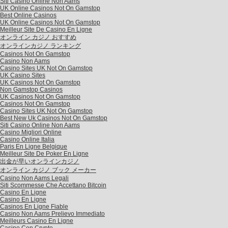
Siti Casino Online Non Aams
UK Online Casinos Not On Gamstop
Best Online Casinos
UK Online Casinos Not On Gamstop
Meilleur Site De Casino En Ligne
オンライン カジノ おすすめ
オンラインカジノ ランキング
Casinos Not On Gamstop
Casino Non Aams
Casino Sites UK Not On Gamstop
UK Casino Sites
UK Casinos Not On Gamstop
Non Gamstop Casinos
UK Casinos Not On Gamstop
Casinos Not On Gamstop
Casino Sites UK Not On Gamstop
Best New Uk Casinos Not On Gamstop
Siti Casino Online Non Aams
Casino Migliori Online
Casino Online Italia
Paris En Ligne Belgique
Meilleur Site De Poker En Ligne
出金が早いオンラインカジノ
オンライン カジノ ブック メーカー
Casino Non Aams Legali
Siti Scommesse Che Accettano Bitcoin
Casino En Ligne
Casino En Ligne
Casinos En Ligne Fiable
Casino Non Aams Prelievo Immediato
Meilleurs Casino En Ligne